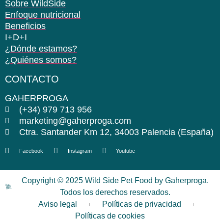
Sobre WildSide
Enfoque nutricional
Beneficios
I+D+I
¿Dónde estamos?
¿Quiénes somos?
CONTACTO
GAHERPROGA
(+34) 979 713 956
marketing@gaherproga.com
Ctra. Santander Km 12, 34003 Palencia (España)
Facebook
Instagram
Youtube
Copyright © 2025 Wild Side Pet Food by Gaherproga.
Todos los derechos reservados.
Aviso legal
Políticas de privacidad
Políticas de cookies