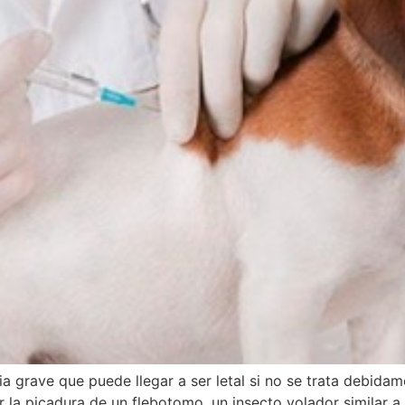
ia grave que puede llegar a ser letal si no se trata debid
 la picadura de un flebotomo, un insecto volador similar a