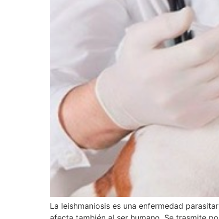
La leishmaniosis es una enfermedad parasitar
afecta también al ser humano. Se trasmite por