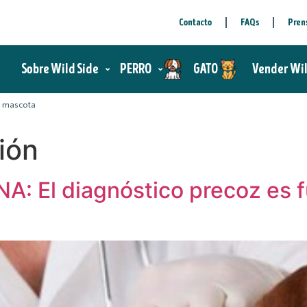
Contacto
FAQs
Pren
Sobre Wild Side
PERRO
GATO
Vender Wi
tu mascota
ión
: El diagnóstico precoz es 